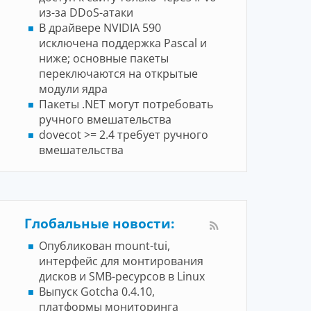
из-за DDoS-атаки
В драйвере NVIDIA 590
исключена поддержка Pascal и
ниже; основные пакеты
переключаются на открытые
модули ядра
Пакеты .NET могут потребовать
ручного вмешательства
dovecot >= 2.4 требует ручного
вмешательства
Глобальные новости:
Опубликован mount-tui,
интерфейс для монтирования
дисков и SMB-ресурсов в Linux
Выпуск Gotcha 0.4.10,
платформы мониторинга