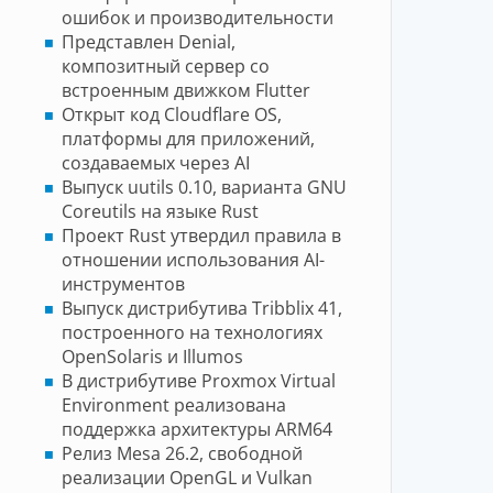
ошибок и производительности
Представлен Denial,
композитный сервер со
встроенным движком Flutter
Открыт код Cloudflare OS,
платформы для приложений,
создаваемых через AI
Выпуск uutils 0.10, варианта GNU
Coreutils на языке Rust
Проект Rust утвердил правила в
отношении использования AI-
инструментов
Выпуск дистрибутива Tribblix 41,
построенного на технологиях
OpenSolaris и Illumos
В дистрибутиве Proxmox Virtual
Environment реализована
поддержка архитектуры ARM64
Релиз Mesa 26.2, свободной
реализации OpenGL и Vulkan