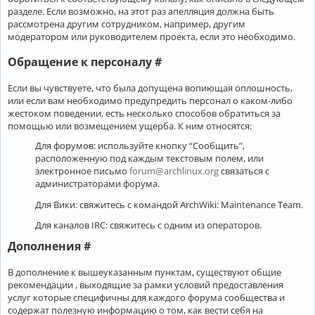
разделе. Если возможно, на этот раз апелляция должна быть
рассмотрена другим сотрудником, например, другим
модератором или руководителем проекта, если это необходимо.
Обращение к персоналу #
Если вы чувствуете, что была допущена вопиющая оплошность,
или если вам необходимо предупредить персонал о каком-либо
жестоком поведении, есть несколько способов обратиться за
помощью или возмещением ущерба. К ним относятся:
Для форумов: используйте кнопку “Сообщить”,
расположенную под каждым текстовым полем, или
электронное письмо
forum@archlinux.org
связаться с
администраторами форума.
Для Вики: свяжитесь с командой ArchWiki: Maintenance Team.
Для каналов IRC: свяжитесь с одним из операторов.
Дополнения #
В дополнение к вышеуказанным пунктам, существуют общие
рекомендации , выходящие за рамки условий предоставления
услуг которые специфичны для каждого форума сообщества и
содержат полезную информацию о том, как вести себя на