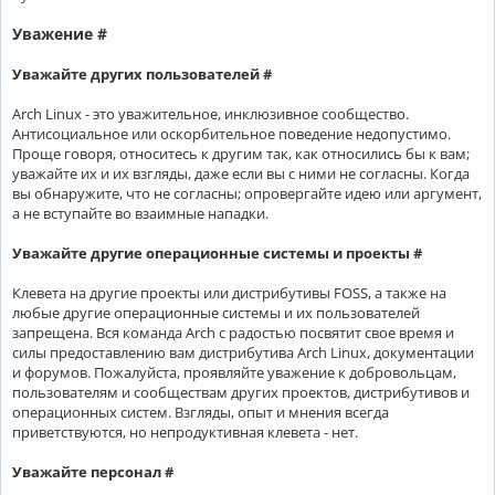
Уважение #
Уважайте других пользователей #
Arch Linux - это уважительное, инклюзивное сообщество.
Антисоциальное или оскорбительное поведение недопустимо.
Проще говоря, относитесь к другим так, как относились бы к вам;
уважайте их и их взгляды, даже если вы с ними не согласны. Когда
вы обнаружите, что не согласны; опровергайте идею или аргумент,
а не вступайте во взаимные нападки.
Уважайте другие операционные системы и проекты #
Клевета на другие проекты или дистрибутивы FOSS, а также на
любые другие операционные системы и их пользователей
запрещена. Вся команда Arch с радостью посвятит свое время и
силы предоставлению вам дистрибутива Arch Linux, документации
и форумов. Пожалуйста, проявляйте уважение к добровольцам,
пользователям и сообществам других проектов, дистрибутивов и
операционных систем. Взгляды, опыт и мнения всегда
приветствуются, но непродуктивная клевета - нет.
Уважайте персонал #