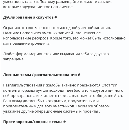
уместность ссылки. Поэтому размещайте только те ссылки,
которые содержат четкое назначение.
Дублирование аккаунтов #
Ограничьте свое членство только одной учетной записью.
Наличие нескольких учетных записей - это ненужное
использование ресурсов. Кроме того, это может быть истолковано
как поведение троллинга.
Любая форма марионеток или выдавания себя за другого
запрещена.
Личные темы / разглагольствования #
Разглагольствования и жалобы активно пресекаются. Этот тип
контента гораздо лучше подходит для блога или другого личного
веб-пространства и считается нежелательным в сообществе Arch.
Ваш вклад должен быть открытым, продуктивным и
привлекательным для всех участников. Таким же образом
уважайте другие операционные системы и проекты .
Противоречия/спорные темы #