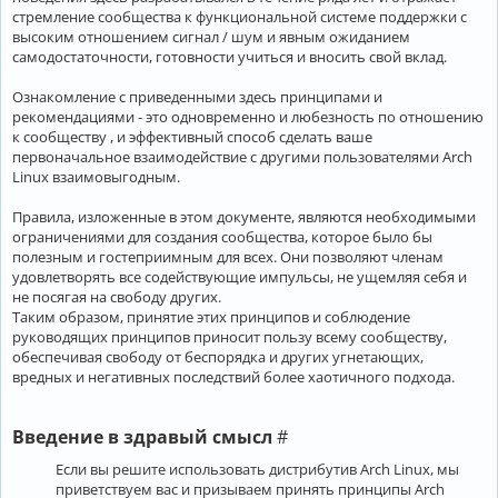
стремление сообщества к функциональной системе поддержки с
высоким отношением сигнал / шум и явным ожиданием
самодостаточности, готовности учиться и вносить свой вклад.
Ознакомление с приведенными здесь принципами и
рекомендациями - это одновременно и любезность по отношению
к сообществу , и эффективный способ сделать ваше
первоначальное взаимодействие с другими пользователями Arch
Linux взаимовыгодным.
Правила, изложенные в этом документе, являются необходимыми
ограничениями для создания сообщества, которое было бы
полезным и гостеприимным для всех. Они позволяют членам
удовлетворять все содействующие импульсы, не ущемляя себя и
не посягая на свободу других.
Таким образом, принятие этих принципов и соблюдение
руководящих принципов приносит пользу всему сообществу,
обеспечивая свободу от беспорядка и других угнетающих,
вредных и негативных последствий более хаотичного подхода.
Введение в здравый смысл
#
Если вы решите использовать дистрибутив Arch Linux, мы
приветствуем вас и призываем принять принципы Arch