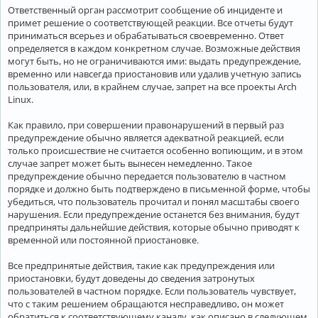
Ответственный орган рассмотрит сообщение об инциденте и
примет решение о соответствующей реакции. Все отчеты будут
приниматься всерьез и обрабатываться своевременно. Ответ
определяется в каждом конкретном случае. Возможные действия
могут быть, но не ограничиваются ими: выдать предупреждение,
временно или навсегда приостановив или удалив учетную запись
пользователя, или, в крайнем случае, запрет на все проекты Arch
Linux.
Как правило, при совершении правонарушений в первый раз
предупреждение обычно является адекватной реакцией, если
только происшествие не считается особенно вопиющим, и в этом
случае запрет может быть вынесен немедленно. Такое
предупреждение обычно передается пользователю в частном
порядке и должно быть подтверждено в письменной форме, чтобы
убедиться, что пользователь прочитал и понял масштабы своего
нарушения. Если предупреждение останется без внимания, будут
предприняты дальнейшие действия, которые обычно приводят к
временной или постоянной приостановке.
Все предпринятые действия, такие как предупреждения или
приостановки, будут доведены до сведения затронутых
пользователей в частном порядке. Если пользователь чувствует,
что с таким решением обращаются несправедливо, он может
обратиться к соответствующему каналу, как описано в следующем