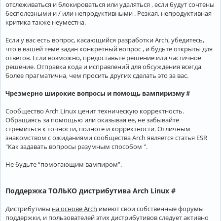
отслеживаться и блокироваться или удаляться , если будут сочтены
бесполезными и / или непродуктивными . Резкая, непродуктивная
критика также неуместна.
Если у вас есть вопрос, касающийся разработки Arch, убедитесь,
что в вашей теме задан конкретный вопрос , и будьте открыты для
ответов. Если возможно, предоставьте решение или частичное
решение. Отправка кода и исправлений для обсуждения всегда
более прагматична, чем просить других сделать это за вас.
Чрезмерно широкие вопросы и помощь вампиризму #
Сообщество Arch Linux ценит техническую корректность.
Обращаясь за помощью или оказывая ее, не забывайте
стремиться к точности, полноте и корректности. Отличным
знакомством с ожиданиями сообщества Arch является статья ESR
"Как задавать вопросы разумным способом ".
Не будьте “помогающим вампиром”.
Поддержка ТОЛЬКО дистрибутива Arch Linux #
Дистрибутивы
на основе Arch
имеют свои собственные форумы
поддержки, и пользователей этих дистрибутивов следует активно