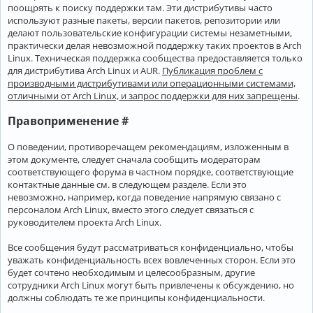
поощрять к поиску поддержки там. Эти дистрибутивы часто
используют разные пакеты, версии пакетов, репозитории или
делают пользовательские конфигурации системы незаметными,
практически делая невозможной поддержку таких проектов в Arch
Linux. Техническая поддержка сообщества предоставляется только
для дистрибутива Arch Linux и AUR.
Публикация проблем с
производными дистрибутивами или операционными системами,
отличными от Arch Linux, и запрос поддержки для них запрещены
.
Правоприменение #
О поведении, противоречащем рекомендациям, изложенным в
этом документе, следует сначала сообщить модераторам
соответствующего форума в частном порядке, соответствующие
контактные данные см. в следующем разделе. Если это
невозможно, например, когда поведение напрямую связано с
персоналом Arch Linux, вместо этого следует связаться с
руководителем проекта Arch Linux.
Все сообщения будут рассматриваться конфиденциально, чтобы
уважать конфиденциальность всех вовлеченных сторон. Если это
будет сочтено необходимым и целесообразным, другие
сотрудники Arch Linux могут быть привлечены к обсуждению, но
должны соблюдать те же принципы конфиденциальности.