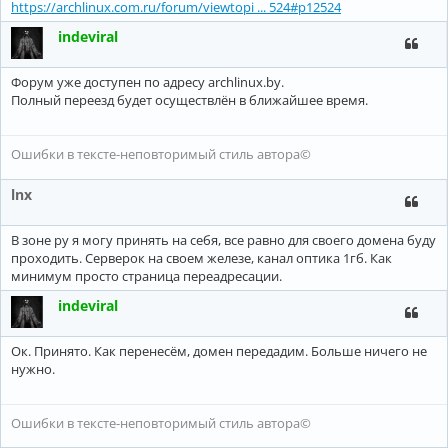
https://archlinux.com.ru/forum/viewtopi ... 524#p12524
indeviral
Форум уже доступен по адресу archlinux.by.
Полный переезд будет осуществлён в ближайшее время.
Ошибки в тексте-неповторимый стиль автора©
lnx
В зоне ру я могу принять на себя, все равно для своего домена буду
проходить. Серверок на своем железе, канал оптика 1гб. Как
минимум просто страница переадресации.
indeviral
Ок. Принято. Как перенесём, домен передадим. Больше ничего не
нужно.
Ошибки в тексте-неповторимый стиль автора©