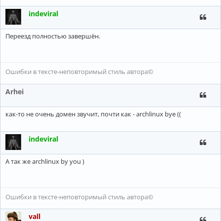
indeviral
Переезд полностью завершён.
Ошибки в тексте-неповторимый стиль автора©
Arhei
как-то не очень домен звучит, почти как - archlinux bye ((
indeviral
А так же archlinux by you )
Ошибки в тексте-неповторимый стиль автора©
vall