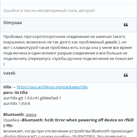
Ошибки в тексте-неповторимый стиль автора©
Dimyaaa
Пробовал, при короткосрочном соединении не замечал такого
(наушники, возможно не так долго как проблемный девайс ), но
вот с клавиатурой такая проблема есть когда она у меня все время
подключена в один момент разрыв соединения и все больше не
подключить (перезапуск службы ручное подключение ее помогает
)
vasek
tilix
---
https://aur.archlinux.org/packages/tilix
paru -Ss tilix
aur/tilix-git 1.9.6.r41.g9dee5ad-1
aur/tilix 1.9.6-8
Bluetooth
:
алиса
Ошибка «
Bluetooth: hci0: Error when powering off device on rfkill
(-19)
»
возникает, когда при отключении устройства Bluetooth происходит
сбой в сбросе HCI с кодом ошибки -19 (ENODEV). Это приводит к