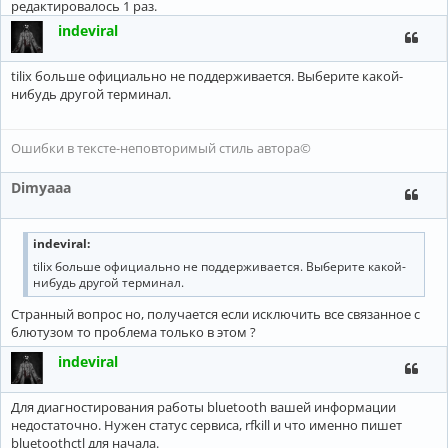
редактировалось 1 раз.
indeviral
tilix больше официально не поддерживается. Выберите какой-
нибудь другой терминал.
Ошибки в тексте-неповторимый стиль автора©
Dimyaaa
indeviral
:
tilix больше официально не поддерживается. Выберите какой-
нибудь другой терминал.
Странный вопрос но, получается если исключить все связанное с
блютузом то проблема только в этом ?
indeviral
Для диагностирования работы bluetooth вашей информации
недостаточно. Нужен статус сервиса, rfkill и что именно пишет
bluetoothctl для начала.