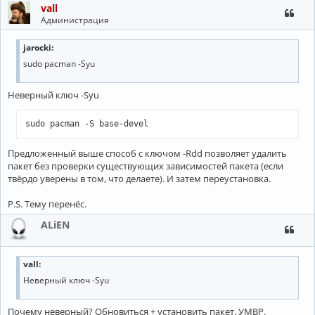
vall
Администрация
jarocki:
sudo pacman -Syu
Неверный ключ -Syu
Предложенный выше способ с ключом -Rdd позволяет удалить
пакет без проверки существующих зависимостей пакета (если
твёрдо уверены в том, что делаете). И затем переустановка.
P.S. Тему перенёс.
ALiEN
vall:
Неверный ключ -Syu
Почему неверный? Обновиться + установить пакет. УМВР.