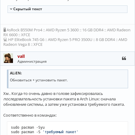
Cкрытый текст
🖥 AsRock B550M Pro4 :: AMD Ryzen 5 3600 :: 16 GB DDR4 :: AMD Radeon
RX 6600 :: XFCE
💻 HP EliteBook 745 G6 :: AMD Ryzen 5 PRO 3500U :: 8 GB DDR4 :: AMD
Radeon Vega 8 :: XFCE
vall
Администрация
ALiEN:
Обновиться + установить пакет.
Хм.. Когда-то очень давно в голове зафиксировалась
последовательность
установки пакета в Arch Linux: сначала
обновление системы, а затем уже установка требуемого пакета.
Соответственно в командах:
sudo pacman -Syu

sudo pacman -S 
'требуемый пакет'