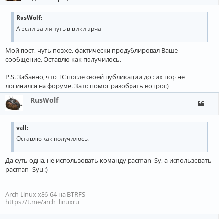
RusWolf:
А если заглянуть в вики арча
Мой пост, чуть позже, фактически продублировал Ваше
сообщение. Оставлю как получилось.
P.S. Забавно, что ТС после своей публикации до сих пор не
логинился на форуме. Зато помог разобрать вопрос)
RusWolf
vall:
Оставлю как получилось.
Да суть одна, не использовать команду pacman -Sy, а использовать
pacman -Syu :)
Arch Linux x86-64 на BTRFS
https://t.me/arch_linuxru