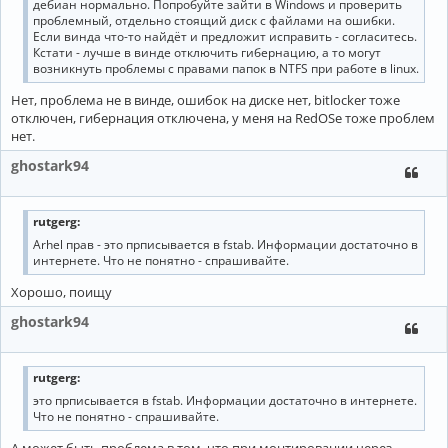
дебиан нормально. Попробуйте зайти в Windows и проверить
проблемный, отдельно стоящий диск с файлами на ошибки.
Если винда что-то найдёт и предложит исправить - согласитесь.
Кстати - лучше в винде отключить гибернацию, а то могут
возникнуть проблемы с правами папок в NTFS при работе в linux.
Нет, проблема не в винде, ошибок на диске нет, bitlocker тоже
отключен, гибернация отключена, у меня на RedOSе тоже проблем
нет.
ghostark94
rutgerg:
Arhel прав - это прписывается в fstab. Информации достаточно в
интернете. Что не понятно - спрашивайте.
Хорошо, поищу
ghostark94
rutgerg:
это прписывается в fstab. Информации достаточно в интернете.
Что не понятно - спрашивайте.