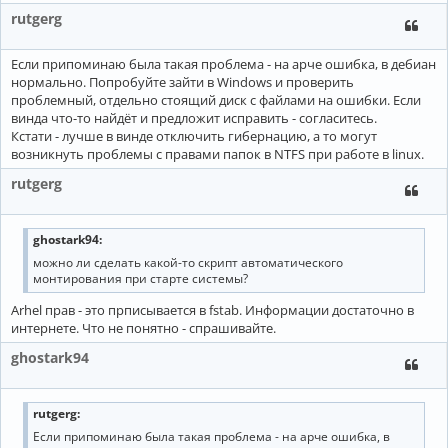
rutgerg
Если припоминаю была такая проблема - на арче ошибка, в дебиан
нормально. Попробуйте зайти в Windows и проверить
проблемный, отдельно стоящий диск с файлами на ошибки. Если
винда что-то найдёт и предложит исправить - согласитесь.
Кстати - лучше в винде отключить гибернацию, а то могут
возникнуть проблемы с правами папок в NTFS при работе в linux.
rutgerg
ghostark94:
можно ли сделать какой-то скрипт автоматического
монтирования при старте системы?
Arhel прав - это прписывается в fstab. Информации достаточно в
интернете. Что не понятно - спрашивайте.
ghostark94
rutgerg:
Если припоминаю была такая проблема - на арче ошибка, в