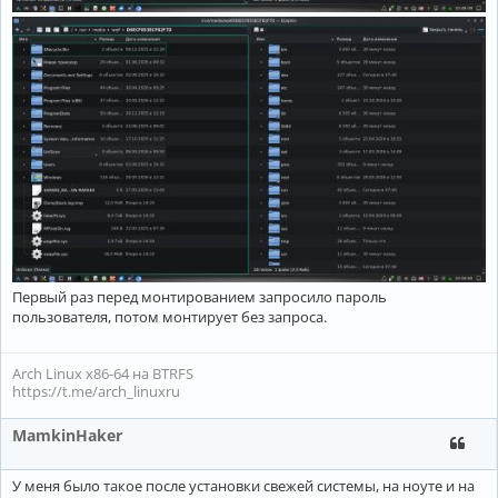
Первый раз перед монтированием запросило пароль
пользователя, потом монтирует без запроса.
Arch Linux x86-64 на BTRFS
https://t.me/arch_linuxru
MamkinHaker
У меня было такое после установки свежей системы, на ноуте и на