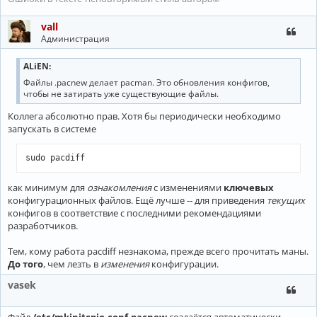
vall
Администрация
ALiEN:
Файлы .pacnew делает pacman. Это обновления конфигов,
чтобы не затирать уже существующие файлы.
Коллега абсолютно прав. Хотя бы периодически необходимо
запускать в системе
sudo pacdiff
как минимум для
ознакомления
с изменениями
ключевых
конфигурационных файлов. Ещё лучше -- для приведения
текущих
конфигов в соответствие с последними рекомендациями
разработчиков.
Тем, кому работа pacdiff незнакома, прежде всего прочитать маны.
До того
, чем лезть в
изменения
конфигурации.
vasek