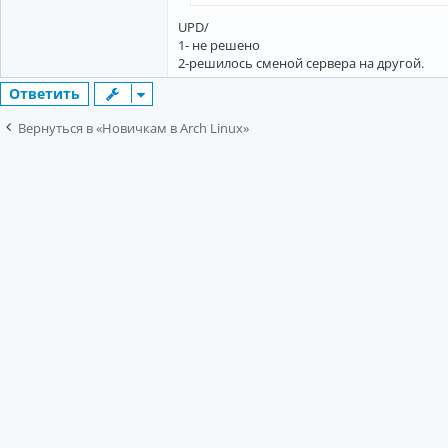
UPD/
1- не решено
2-решилось сменой сервера на другой.
Ответить
Вернуться в «Новичкам в Arch Linux»