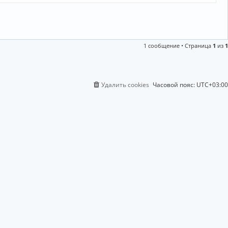
1 сообщение • Страница
1
из
1
Удалить cookies
Часовой пояс:
UTC+03:00