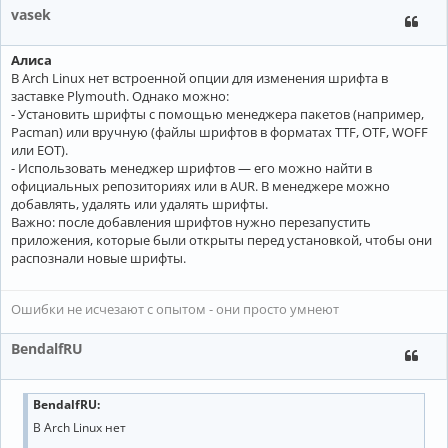
vasek
Алиса
В Arch Linux нет встроенной опции для изменения шрифта в
заставке Plymouth. Однако можно:
- Установить шрифты с помощью менеджера пакетов (например,
Pacman) или вручную (файлы шрифтов в форматах TTF, OTF, WOFF
или EOT).
- Использовать менеджер шрифтов — его можно найти в
официальных репозиториях или в AUR. В менеджере можно
добавлять, удалять или удалять шрифты.
Важно: после добавления шрифтов нужно перезапустить
приложения, которые были открыты перед установкой, чтобы они
распознали новые шрифты.
Ошибки не исчезают с опытом - они просто умнеют
BendalfRU
BendalfRU:
В Arch Linux нет