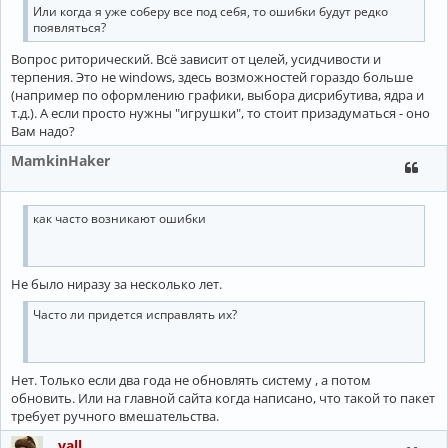
Или когда я уже соберу все под себя, то ошибки будут редко
появляться?
Вопрос риторический. Всё зависит от целей, усидчивости и
терпения. Это не windows, здесь возможностей гораздо больше
(например по оформлению графики, выбора дисрибутива, ядра и
т.д.). А если просто нужны "игрушки", то стоит призадуматься - оно
Вам надо?
MamkinHaker
как часто возникают ошибки
Не было ниразу за несколько лет.
Часто ли придется исправлять их?
Нет. Только если два года не обновлять систему , а потом
обновить. Или на главной сайта когда написано, что такой то пакет
требует ручного вмешательства.
vall