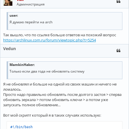
Администрация
user:
Я думаю перейти на arch
Так вышло, что по ссылке больше ответов на похожий вопрос
https://archlinux.com.ru/forum/viewtopic.php?t=5254
Vedun
MamkinHaker:
Только если два года не обновлять систему
Я не обновлял и больше на одной из своих машин и ничего не
ломалось.
Просто надо правильно обновлять после долгого застоя > сперва
обновить зеркала > потом обновить ключи > а потом уже
запускать полное обновление...
Вот мой скрипт который я в таких случаях использую:
#!/bin/bash