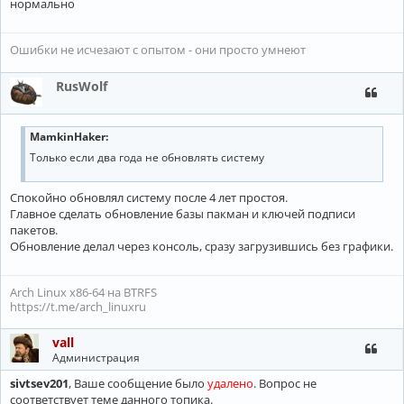
нормально
Ошибки не исчезают с опытом - они просто умнеют
RusWolf
MamkinHaker:
Только если два года не обновлять систему
Спокойно обновлял систему после 4 лет простоя.
Главное сделать обновление базы пакман и ключей подписи
пакетов.
Обновление делал через консоль, сразу загрузившись без графики.
Arch Linux x86-64 на BTRFS
https://t.me/arch_linuxru
vall
Администрация
sivtsev201
, Ваше сообщение было
удалено
. Вопрос не
соответствует теме данного топика.