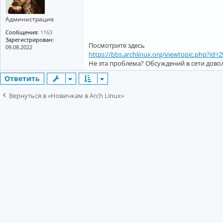
Администрация
Сообщения:
1163
Зарегистрирован:
Посмотрите здесь
09.08.2022
https://bbs.archlinux.org/viewtopic.php?id=
Не эта проблема? Обсуждений в сети дов
Ответить
Вернуться в «Новичкам в Arch Linux»