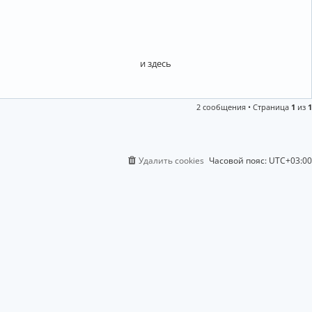
и здесь
2 сообщения • Страница
1
из
1
Удалить cookies
Часовой пояс:
UTC+03:00