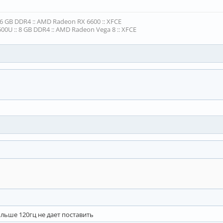
16 GB DDR4 :: AMD Radeon RX 6600 :: XFCE
00U :: 8 GB DDR4 :: AMD Radeon Vega 8 :: XFCE
ольше 120гц не дает поставить