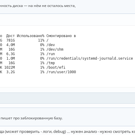
ность диска — на нём не осталось места,
о  Дост Использовано% Cмонтировано в

G  781G           11% /

0  4,0M            0% /dev

M   16G            1% /dev/shm

M  6,3G            1% /run

0  1,0M            0% /run/credentials/systemd-journald.service

M   16G            1% /tmp

K 1022M            1% /boot/efi

K  3,2G            1% /run/user/1000

е пишет про заблокированную базу.
да (может проверить - логи, debug) … нужен анализ - нужно смотреть ко