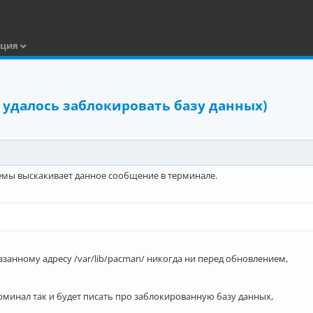
ация
(не удалось заблокировать базу данных)
темы выскакивает данное сообщение в терминале.
азанному адресу /var/lib/pacman/ никогда ни перед обновлением,
рминал так и будет писать про заблокированную базу данных,