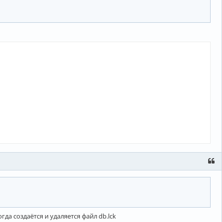
гда создаётся и удаляется файл db.lck