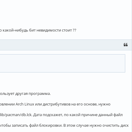
го какой-нибудь бит невидимости стоит ??
пользует другая программа.
бновлении Arch Linux или дистрибутивов на его основе, нужно
/lib/pacman/db.lck. Дата подскажет, по какой причине данный файл
чтобы записать файл блокировки. В этом случае нужно очистить диск