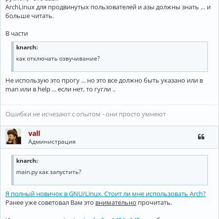
ArchLinux для продвинутых пользователей и азы должны знать … и
больше читать.
В части
knarch:
как отключать озвучивание?
Не использую это прогу ... но это все должно быть указано или в
man или в help ... если нет, то гугли ..
Ошибки не исчезают с опытом - они просто умнеют
vall
Администрация
knarch:
main.py как запустить?
Я полный новичок в GNU/Linux. Стоит ли мне использовать Arch?
Ранее уже советовал Вам это
внимательно
прочитать.