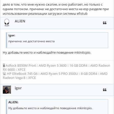
дело в том, что мне нужно сжатие, и оно работает, но только с
одним потоком. причина: не достаточно места на esp разделе при
использовании реализации загрузки системы efistub
ALiEN
igor:
причина: не достаточно места
Ну добавьте место и наблюдайте поведение mkinitcpio.
🖥 AsRock B550M Pro4 :: AMD Ryzen 5 3600 :: 16 GB DDR4 :: AMD Radeon
RX 6600 :: XFCE
💻 HP EliteBook 745 G6 :: AMD Ryzen 5 PRO 3500U :: 8 GB DDR4 :: AMD
Radeon Vega 8 :: XFCE
igor
ALiEN:
Ну добавьте место и наблюдайте поведение mkinitcpio.