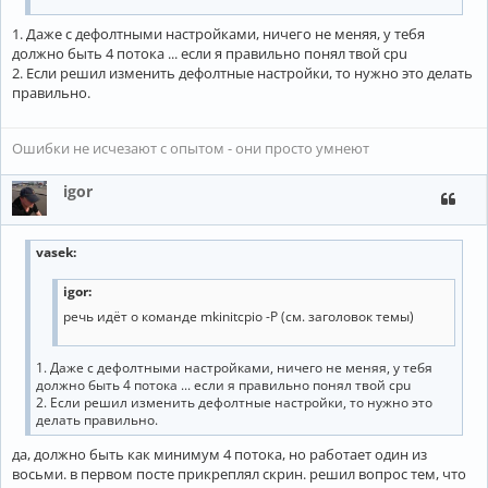
1. Даже с дефолтными настройками, ничего не меняя, у тебя
должно быть 4 потока ... если я правильно понял твой cpu
2. Если решил изменить дефолтные настройки, то нужно это делать
правильно.
Ошибки не исчезают с опытом - они просто умнеют
igor
vasek
:
igor:
речь идёт о команде mkinitcpio -P (см. заголовок темы)
1. Даже с дефолтными настройками, ничего не меняя, у тебя
должно быть 4 потока ... если я правильно понял твой cpu
2. Если решил изменить дефолтные настройки, то нужно это
делать правильно.
да, должно быть как минимум 4 потока, но работает один из
восьми. в первом посте прикреплял скрин. решил вопрос тем, что