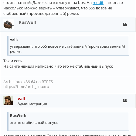
стоит знатный. Даже если взглянуть на bbs. На
reddit
-- не знаю
насколько можно верить -- утверждают, что 555 вовсе не
стабильный (производственный) релиз.
RusWolf
vall:
утверждают, что 555 вовсе не стабильный (производственный)
релиз.
Так и есть.
На сайте нвидиа написано, что это не стабильный выпуск
Arch Linux x86-64 на BTRFS
https://t.me/arch_linuxru
vall
Администрация
RusWolf:
это не стабильный выпуск