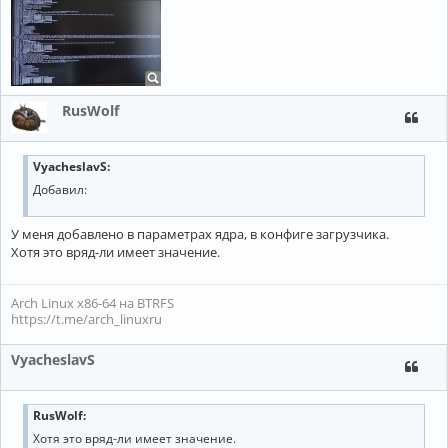
RusWolf
VyacheslavS:
Добавил:
У меня добавлено в параметрах ядра, в конфиге загрузчика.
Хотя это вряд-ли имеет значение.
Arch Linux x86-64 на BTRFS
https://t.me/arch_linuxru
VyacheslavS
RusWolf:
Хотя это вряд-ли имеет значение.