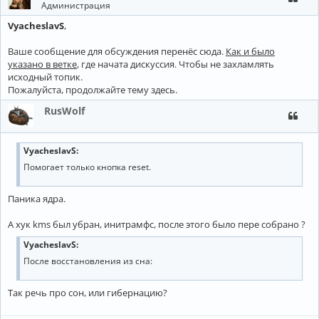
Администрация
VyacheslavS
,
Ваше сообщение для обсуждения перенёс сюда.
Как и было
указано в ветке
, где начата дискуссия. Чтобы не захламлять
исходный топик.
Пожалуйста, продолжайте тему здесь.
RusWolf
VyacheslavS:
Помогает только кнопка reset.
Паника ядра.
А хук kms был убран, инитрамфс, после этого было пере собрано ?
VyacheslavS:
После восстановления из сна:
Так речь про сон, или гибернацию?