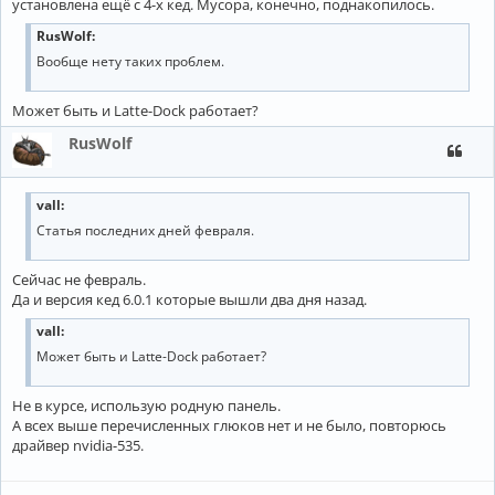
установлена ещё с 4-х кед. Мусора, конечно, поднакопилось.
RusWolf:
Вообще нету таких проблем.
Может быть и Latte-Dock работает?
RusWolf
vall:
Статья последних дней февраля.
Сейчас не февраль.
Да и версия кед 6.0.1 которые вышли два дня назад.
vall:
Может быть и Latte-Dock работает?
Не в курсе, использую родную панель.
А всех выше перечисленных глюков нет и не было, повторюсь
драйвер nvidia-535.