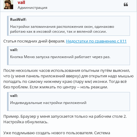
vall
Администрация
RusWolf:
Настройки запоминания расположения окон, одинаково
работаю как в иксовой сессии, так и вяленой сессии.
Статья последних дней февраля.
Недостатки по сравнению с X11
vall:
Кнопка Меню запуска приложений работает через раз.
После нескольких часов использования опытным путём выяснил,
что (у меня панель приложений вверху) для открытия надо мышью
попадать по самому нижнему краю (пару мм) иконки. Тогда всё
без проблем. Если жмякать по центру -- ноль реакции.
vall:
Индивидуальные настройки приложений
Пример. Браузер у меня запускается только на рабочем столе 2.
Настройка обнулилась.
Уже подумываю создать нового пользователя. Система