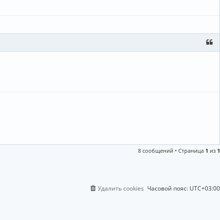
8 сообщений • Страница
1
из
1
Удалить cookies
Часовой пояс:
UTC+03:00