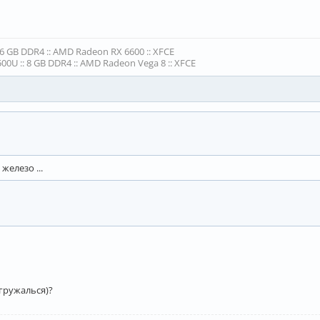
16 GB DDR4 :: AMD Radeon RX 6600 :: XFCE
00U :: 8 GB DDR4 :: AMD Radeon Vega 8 :: XFCE
железо ...
гружалься)?