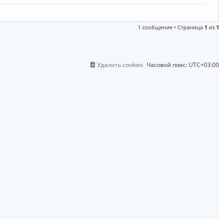
1 сообщение • Страница
1
из
1
Удалить cookies
Часовой пояс:
UTC+03:00