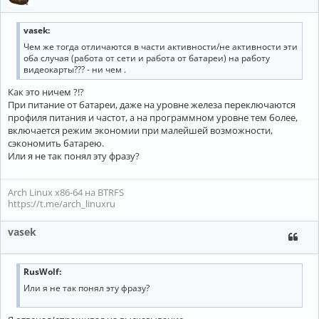
vasek:
Чем же тогда отличаются в части активности/не активности эти
оба случая (работа от сети и работа от батареи) на работу
видеокарты??? - ни чем .
Как это ничем ?!?
При питание от батареи, даже на уровне железа переключаются
профиля питания и частот, а на программном уровне тем более,
включается режим экономии при малейшей возможности,
сэкономить батарею.
Или я не так понял эту фразу?
Arch Linux x86-64 на BTRFS
https://t.me/arch_linuxru
vasek
RusWolf:
Или я не так понял эту фразу?