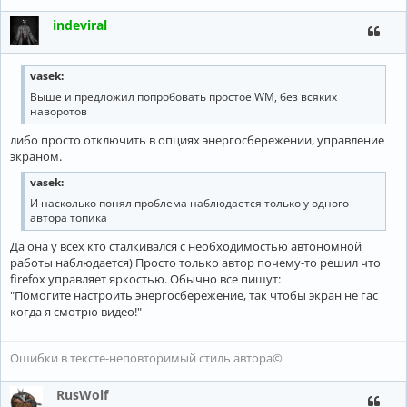
indeviral
vasek:
Выше и предложил попробовать простое WM, без всяких
наворотов
либо просто отключить в опциях энергосбережении, управление
экраном.
vasek:
И насколько понял проблема наблюдается только у одного
автора топика
Да она у всех кто сталкивался с необходимостью автономной
работы наблюдается) Просто только автор почему-то решил что
firefox управляет яркостью. Обычно все пишут:
"Помогите настроить энергосбережение, так чтобы экран не гас
когда я смотрю видео!"
Ошибки в тексте-неповторимый стиль автора©
RusWolf