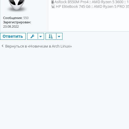
🖥 AsRock B550M Pro4 :: AMD Ryzen 5 3600 :: 
💻 HP EliteBook 745 G6 :: AMD Ryzen 5 PRO 35
Сообщения:
550
Зарегистрирован:
23.08.2022
Ответить
Вернуться в «Новичкам в Arch Linux»