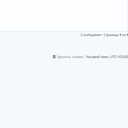
2 сообщения • Страница
1
из
1
Удалить cookies
Часовой пояс:
UTC+03:00