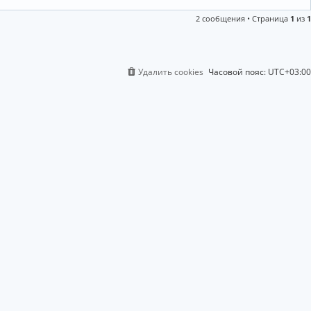
2 сообщения • Страница
1
из
1
Удалить cookies
Часовой пояс:
UTC+03:00