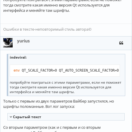
тогда смотрите какая именно версия Qt используется для
интерфейса и меняйте там шрифты.
Ошибки в тексте-неповторимый стиль автора©
yurius
indeviral
:
env
 QT_SCALE_FACTOR=0 QT_AUTO_SCREEN_SCALE_FACTOR=0 viber
попробуйте поиграться с этими параметрами, если не поможет
тогда смотрите какая именно версия Qt используется для
интерфейса и меняйте там шрифты.
Только с первым из двух параметров Вайбер запустился, но
шрифты поломанные. Вот лог запуска:
Cкрытый текст
Со вторым параметром (как и с первым и со вторым