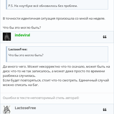
P.S. На ноутбуке всё обновилось без проблем.
В точности идентичная ситуация произошла со мной на неделе.
Что бы это могло быть?
indeviral
LactoseFree:
Что бы это могло быть?
Да много чего. Может некорректно что-то скачало, может быть на
диск что-то не так записалось, а может даже просто по времени
разбежка случилась.
Если будет повторяться, стоит что-то смотреть. Единичный случай
можно списать на баг.
Ошибки в тексте-неповторимый стиль автора©
LactoseFree