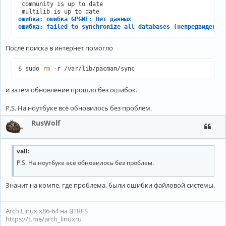
 community is up to date

ошибка: ошибка GPGME: Нет данных
ошибка: failed to synchronize all databases (непредвиденна
После поиска в интернет помогло
$ sudo 
rm
 -r /var/lib/pacman/sync
и затем обновление прошло без ошибок.
P.S. На ноутбуке всё обновилось без проблем.
RusWolf
vall:
P.S. На ноутбуке всё обновилось без проблем.
Значит на компе, где проблема, были ошибки файловой системы.
Arch Linux x86-64 на BTRFS
https://t.me/arch_linuxru