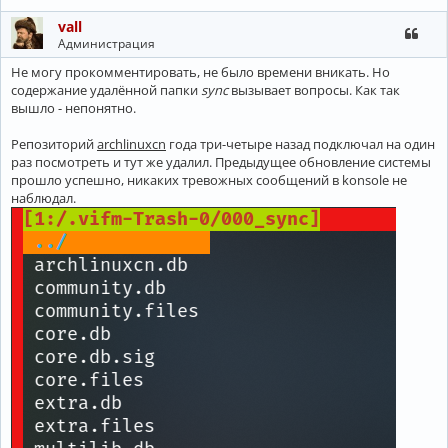
vall
Администрация
Не могу прокомментировать, не было времени вникать. Но
содержание удалённой папки
sync
вызывает вопросы. Как так
вышло - непонятно.
Репозиторий
archlinuxcn
года три-четыре назад подключал на один
раз посмотреть и тут же удалил. Предыдущее обновление системы
прошло успешно, никаких тревожных сообщений в konsole не
наблюдал.