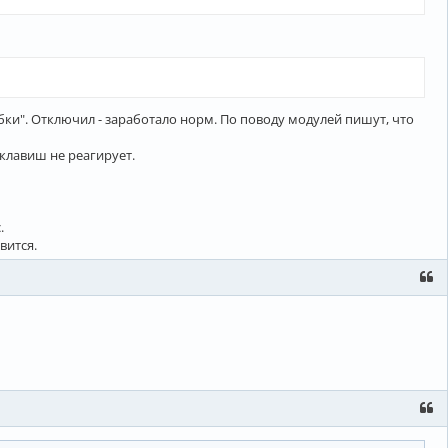
бки". Отключил - заработало норм. По поводу модулей пишут, что
 клавиш не реагирует.
.
вится.