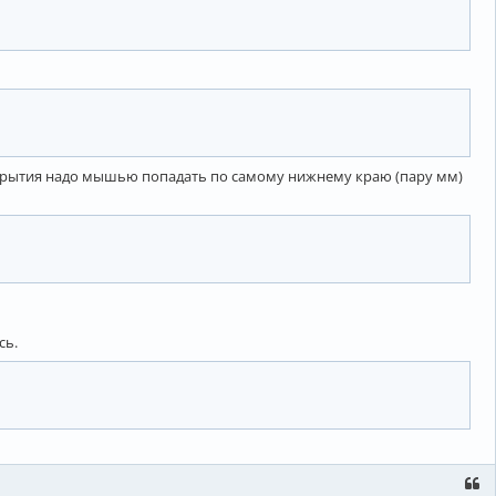
ткрытия надо мышью попадать по самому нижнему краю (пару мм)
сь.