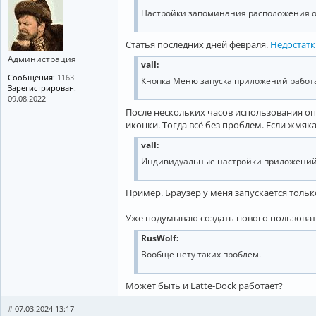
Настройки запоминания расположения око
Статья последних дней февраля.
Недостатк
Администрация
vall:
Сообщения:
1163
Кнопка Меню запуска приложений работа
Зарегистрирован:
09.08.2022
После нескольких часов использования о
иконки. Тогда всё без проблем. Если жмяка
vall:
Индивидуальные настройки приложени
Пример. Браузер у меня запускается тольк
Уже подумываю создать нового пользовател
RusWolf:
Вообще нету таких проблем.
Может быть и Latte-Dock работает?
#
07.03.2024 13:17