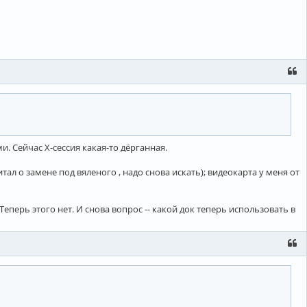
и. Сейчас X-сессия какая-то дёрганная.
ал о замене под вяленого , надо снова искать); видеокарта у меня от
перь этого нет. И снова вопрос -- какой док теперь использовать в