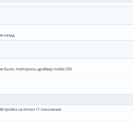
я назад.
е было, повторюсь драйвер nvidia-535.
 Встройка на Интел 11 поколения.