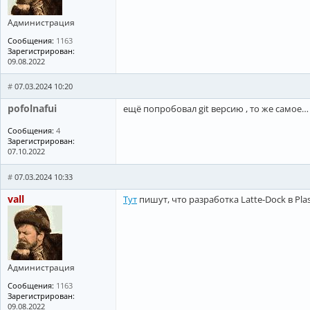
Администрация
Сообщения:
1163
Зарегистрирован:
09.08.2022
#
07.03.2024 10:20
pofolnafui
ещё попробовал git версию , то же самое…
Сообщения:
4
Зарегистрирован:
07.10.2022
#
07.03.2024 10:33
vall
Тут
пишут, что разработка Latte-Dock в Pl
Администрация
Сообщения:
1163
Зарегистрирован:
09.08.2022