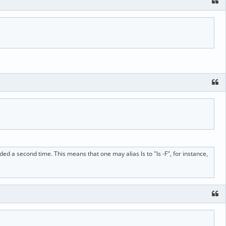
ded a second time. This means that one may alias ls to "ls -F", for instance,