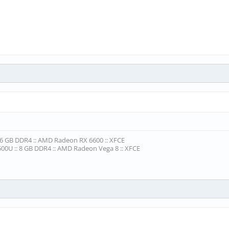
16 GB DDR4 :: AMD Radeon RX 6600 :: XFCE
00U :: 8 GB DDR4 :: AMD Radeon Vega 8 :: XFCE