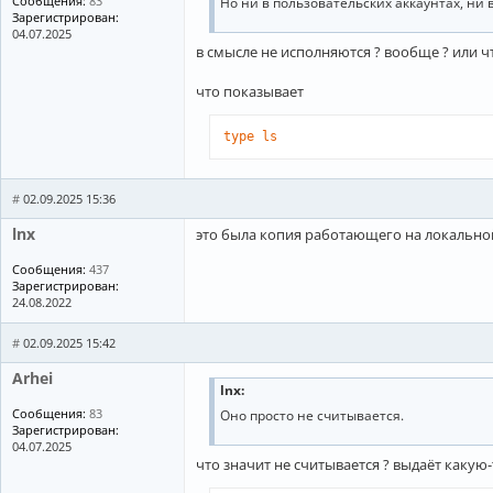
Сообщения:
83
Но ни в пользовательских аккаунтах, ни в р
Зарегистрирован:
04.07.2025
в смысле не исполняются ? вообще ? или чт
что показывает
type
ls
#
02.09.2025 15:36
lnx
это была копия работающего на локальной 
Сообщения:
437
Зарегистрирован:
24.08.2022
#
02.09.2025 15:42
Arhei
lnx:
Сообщения:
83
Оно просто не считывается.
Зарегистрирован:
04.07.2025
что значит не считывается ? выдаёт каку