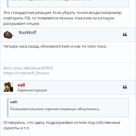
Это стандартная реакция. Если убрать точки входа (например,
повторить F9), то появляется иконка. Нажатие на которую
раскрывает опцию.
RusWolf
Четыре часа назад, обновился kwin и как-то тихо пока.
Arch Linux x86-64 на BTRFS
https://t.me/arch_linuxru
vall
Администрация
vall:
Пользовательские горячие клавиши обнулились.
Оговорюсь, что здесь подразумевал хоткеи под собственные
скрипты и т.п.