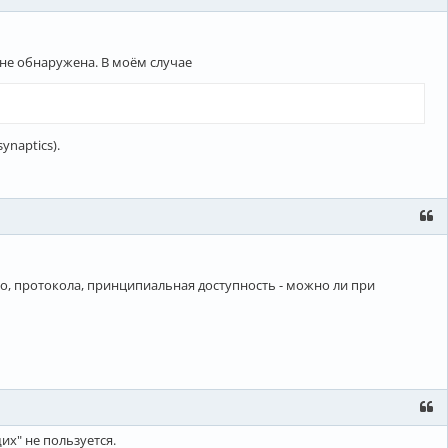
 не обнаружена. В моём случае
ynaptics).
го, протокола, принципиальная доступность - можно ли при
их" не пользуется.