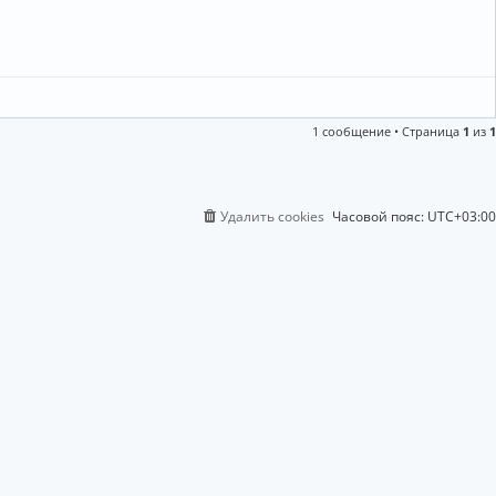
1 сообщение • Страница
1
из
1
Удалить cookies
Часовой пояс:
UTC+03:00