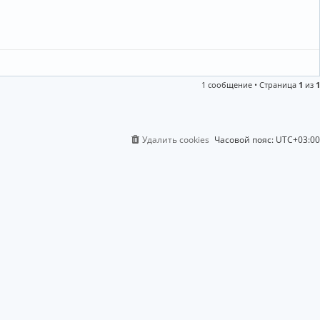
1 сообщение • Страница
1
из
1
Удалить cookies
Часовой пояс:
UTC+03:00