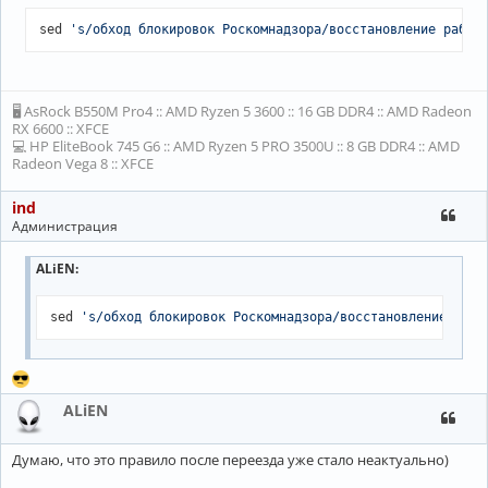
sed 
's/обход блокировок Роскомнадзора/восстановление работ
🖥 AsRock B550M Pro4 :: AMD Ryzen 5 3600 :: 16 GB DDR4 :: AMD Radeon
RX 6600 :: XFCE
💻 HP EliteBook 745 G6 :: AMD Ryzen 5 PRO 3500U :: 8 GB DDR4 :: AMD
Radeon Vega 8 :: XFCE
ind
Администрация
ALiEN
:
sed 
's/обход блокировок Роскомнадзора/восстановление рабо
ALiEN
Думаю, что это правило после переезда уже стало неактуально)