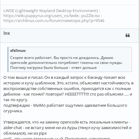
LWDE (Lightweight Wayland Desktop Environment) :
https://wiki.puppyrus.org/users_os/lwde ; puZZle.iso :
https://archlinux.com.ru/forum/viewtopic.php?p=9546
lnx
sfslinux:
Скорее всего работает. Вы просто не дождались. Думаю
opencode дополнительно потребляет токены на свои нужды.
Поэтому нагрузка была больше - ответ дольше
О том выше и писал. Он в каждый запрос к бэкэнду пихает всю
историю и кучу шаблонов. Это, кстати, объясняет настойчивость в
воспроизводстве собственных ошибок, приходится как с полным
дебилом - как понял? повтори? НЕЕЕЕТТТТ!!!! сто раз объяснял ..... и
так по кругу.
подтверждаю - МиМо работает ощутимо адекватнее большого
огурчика.
Утверждается, что на замену opencode есть локальные клиенты -
aider-chat - не встал у меня ни из Ауры (тянул кучу зависимостей и
обломался), ни из pipx
cecli - это чисто терминальный. Поставился, запустился.