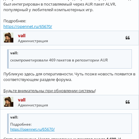
был интегрирован в поставляемый через AUR пакет ALVR,
популярный у любителей компьютерных игр.
Подробнее:
https://opennet.ru/65670/
vall
Администрация
vall:
скомпрометировали 469 пакетов в репозитории AUR
Публикую здесь для оперативности. Чуть позже новость появится в
соответствующем разделе форума.
Будьте внимательны при обновлении системы
!
vall
Администрация
vall:
Подробнее:
https://opennet.ru/65670/