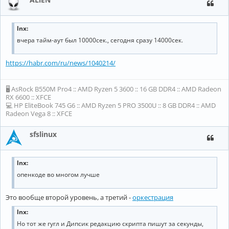
lnx:
вчера тайм-аут был 10000сек., сегодня сразу 14000сек.
https://habr.com/ru/news/1040214/
🖥 AsRock B550M Pro4 :: AMD Ryzen 5 3600 :: 16 GB DDR4 :: AMD Radeon
RX 6600 :: XFCE
💻 HP EliteBook 745 G6 :: AMD Ryzen 5 PRO 3500U :: 8 GB DDR4 :: AMD
Radeon Vega 8 :: XFCE
sfslinux
lnx:
опенкоде во многом лучше
Это вообще второй уровень, а третий -
оркестрация
lnx:
Но тот же гугл и Дипсик редакцию скрипта пишут за секунды,