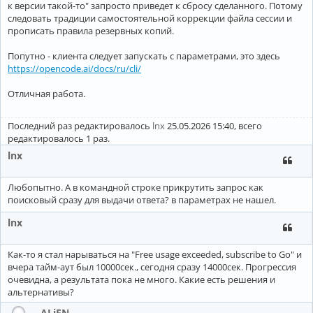
к версии такой-то" запросто приведет к сбросу сделанного. Потому
следовать традиции самостоятельной коррекции файла сессии и
прописать правила резервных копий.
Попутно - клиента следует запускать с параметрами, это здесь
https://opencode.ai/docs/ru/cli/
Отличная работа.
Последний раз редактировалось
lnx
25.05.2026 15:40, всего
редактировалось 1 раз.
lnx
Любопытно. А в командной строке прикрутить запрос как
поисковый сразу для выдачи ответа? в параметрах не нашел.
lnx
Как-то я стал нарываться на "Free usage exceeded, subscribe to Go" и
вчера тайм-аут был 10000сек., сегодня сразу 14000сек. Прогрессия
очевидна, а результата пока не много. Какие есть решения и
альтернативы?
ALiEN