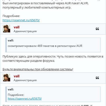
был интегрирован в поставляемый через AUR пакет ALVR,
популярный у любителей компьютерных игр.
Подробнее:
https://opennet.ru/65670/
vall
Администрация
vall:
скомпрометировали 469 пакетов в репозитории AUR
Публикую здесь для оперативности. Чуть позже новость появится в
соответствующем разделе форума.
Будьте внимательны при обновлении системы
!
vall
Администрация
vall:
Подробнее:
https://opennet.ru/65670/