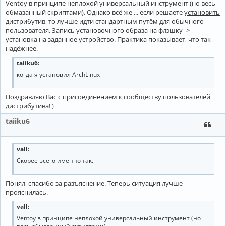
Ventoy в принципе неплохой универсальный инструмент (но весь
обмазанный скриптами). Однако всё же ... если решаете
установить
дистрибутив, то лучше идти стандартным путём для обычного
пользователя. Запись установочного образа на флэшку ->
установка на заданное устройство. Практика показывает, что так
надёжнее.
taiiku6:
когда я установил ArchLinux
Поздравляю Вас с присоединением к сообществу пользователей
дистрибутива! )
taiiku6
vall:
Скорее всего именно так.
Понял, спасибо за разъяснение. Теперь ситуация лучше
прояснилась.
vall:
Ventoy в принципе неплохой универсальный инструмент (но