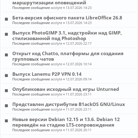
маршрутизации оповещений
Последнее сообщение
acolyte
«
13.07.2026 14:23
Бета-версия офисного пакета LibreOffice 26.8
Последнее сообщение
acolyte
«
13.07.2026 14:23
Выпуск PhotoGIMP 3.1, надстройки над GIMP,
стилизованной под Photoshop
Последнее сообщение
acolyte
«
12.07.2026 22:17
Открыт код Chatto, платформы для создания
групповых чатов
Последнее сообщение
acolyte
«
12.07.2026 10:14
Выпуск Lanemu P2P VPN 0.14
Последнее сообщение
acolyte
«
12.07.2026 09:14
Опубликован исходный код игры Unturned
Последнее сообщение
acolyte
«
11.07.2026 23:11
Представлен дистрибутив B1ackOS GNU/Linux
Последнее сообщение
acolyte
«
11.07.2026 23:11
Новые версии Debian 12.15 и 13.6. Debian 12
переведён на стадию LTS-сопровождения
Последнее сообщение
acolyte
«
11.07.2026 20:11