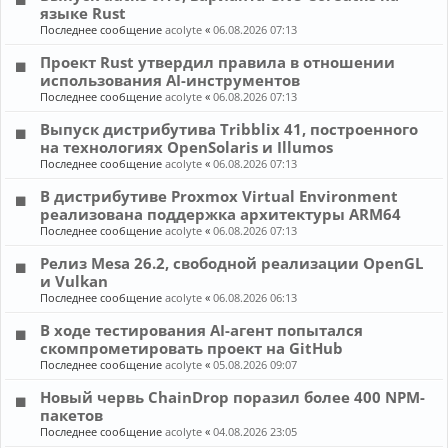
языке Rust
Последнее сообщение
acolyte
«
06.08.2026 07:13
Проект Rust утвердил правила в отношении
использования AI-инструментов
Последнее сообщение
acolyte
«
06.08.2026 07:13
Выпуск дистрибутива Tribblix 41, построенного
на технологиях OpenSolaris и Illumos
Последнее сообщение
acolyte
«
06.08.2026 07:13
В дистрибутиве Proxmox Virtual Environment
реализована поддержка архитектуры ARM64
Последнее сообщение
acolyte
«
06.08.2026 07:13
Релиз Mesa 26.2, свободной реализации OpenGL
и Vulkan
Последнее сообщение
acolyte
«
06.08.2026 06:13
В ходе тестирования AI-агент попытался
скомпрометировать проект на GitHub
Последнее сообщение
acolyte
«
05.08.2026 09:07
Новый червь ChainDrop поразил более 400 NPM-
пакетов
Последнее сообщение
acolyte
«
04.08.2026 23:05