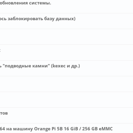
 обновления системы.
алось заблокировать базу данных)
x
ь "подводные камни" (kexec и др.)
етов
4 на машину Orange Pi 5B 16 GiB / 256 GB eMMC