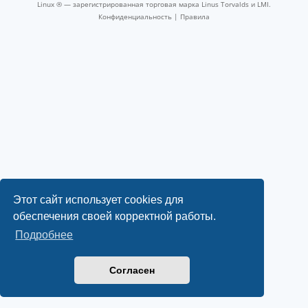
Linux ® — зарегистрированная торговая марка Linus Torvalds и LMI.
Конфиденциальность
|
Правила
Этот сайт использует cookies для
обеспечения своей корректной работы.
Подробнее
Согласен