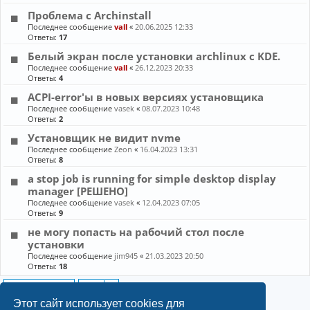
Проблема с Archinstall
Последнее сообщение
vall
«
20.06.2025 12:33
Ответы:
17
Белый экран после установки archlinux с KDE.
Последнее сообщение
vall
«
26.12.2023 20:33
Ответы:
4
ACPI-error'ы в новых версиях установщика
Последнее сообщение
vasek
«
08.07.2023 10:48
Ответы:
2
Установщик не видит nvme
Последнее сообщение
Zeon
«
16.04.2023 13:31
Ответы:
8
a stop job is running for simple desktop display
manager [РЕШЕНО]
Последнее сообщение
vasek
«
12.04.2023 07:05
Ответы:
9
не могу попасть на рабочий стол после
установки
Последнее сообщение
jim945
«
21.03.2023 20:50
Ответы:
18
Новая тема
10 тем • Страница
1
из
1
Этот сайт использует cookies для