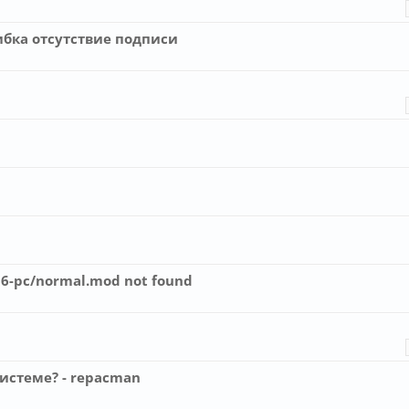
шибка отсутствие подписи
6-pc/normal.mod not found
системе? - repacman