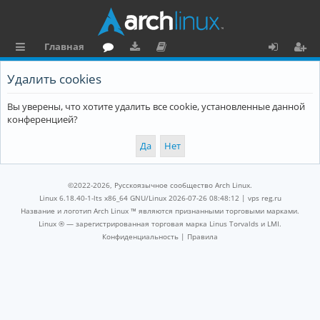
Главная
с
о
аг
о
х
ег
Удалить cookies
ы
ру
ру
ку
о
и
Вы уверены, что хотите удалить все cookie, установленные данной
л
м
зк
м
д
ст
конференцией?
к
и
е
р
и
н
а
та
ц
©2022-2026, Русскоязычное сообщество Arch Linux.
ц
и
Linux 6.18.40-1-lts x86_64 GNU/Linux 2026-07-26 08:48:12 |
vps reg.ru
Название и логотип Arch Linux ™ являются признанными торговыми марками.
и
я
Linux ® — зарегистрированная торговая марка Linus Torvalds и LMI.
Конфиденциальность
|
Правила
я