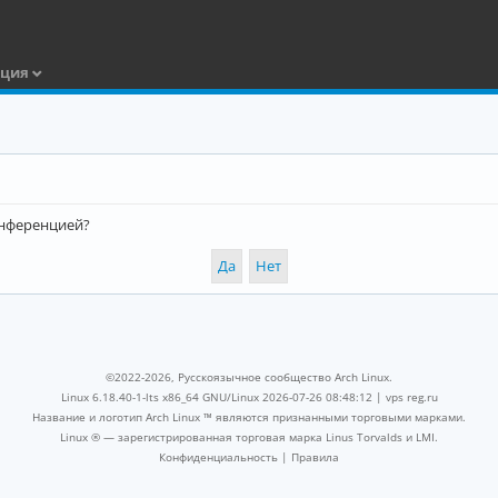
ация
конференцией?
©2022-2026, Русскоязычное сообщество Arch Linux.
Linux 6.18.40-1-lts x86_64 GNU/Linux 2026-07-26 08:48:12 |
vps reg.ru
Название и логотип Arch Linux ™ являются признанными торговыми марками.
Linux ® — зарегистрированная торговая марка Linus Torvalds и LMI.
Конфиденциальность
|
Правила