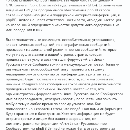
«phpBB Limited», «phpBB Teams»), выпущенного по лицензии «
GNU General Public License v2
» (в дальнейшем «GPL»). Ограничения
лицензии GPL для программного обеспечения phpBB строго
связаны с организацией и поддержкой интернет-конференций, и
phpBB Limited не несёт ответственности за то, что администрация
конференций определяет в качестве допустимого содержания и/
или поведения в них.
Вы соглашаетесь не размещать оскорбительных, угрожающих,
клеветнических сообщений, порнографических сообщений,
призывов к национальной розни и прочих сообщений, которые
могут нарушить законы вашей страны, страны, которая
предоставляет услуги хостинга для форумов «Arch Linux -
Русскоязычное Сообщество» или международное право. Попытки
размещения таких сообщений могут привести к вашему
немедленному отключению от конференции, при этом ваш
провайдер будет поставлен в известность, если мы сочтём это
нужным. IP-адреса всех сообщений сохраняются для возможности
проведения такой политики. Вы соглашаетесь с тем, что
администраторы форумов «Arch Linux - Русскоязычное Сообщество»
имеют право удалить, отредактировать, перенести или закрыть
любую тему в любое время по своему усмотрению. Как
пользователь вы согласны с тем, что введённая вами информация
будет храниться в базе данных. Хотя эта информация не будет
открыта третьим лицам без вашего разрешения, ни
администрация конференции «Arch Linux - Русскоязычное
Сообщество», ни phpBB Limited не может быть ответственна за