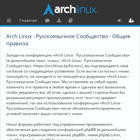
Главная
с
о
аг
о
х
ег
Arch Linux - Русскоязычное Сообщество - Общие
ы
ру
ру
ку
о
и
правила
л
м
зк
м
д
ст
Заходя на конференцию «Arch Linux - Русскоязычное Сообщество»
к
и
е
р
(в дальнейшем «мы», «наш», «Arch Linux - Русскоязычное
Сообщество», «https://archlinux.by/forum»), вы подтверждаете своё
и
н
а
согласие со следующими условиями. Если вы не согласны с ними,
пожалуйста, не заходите и не пользуйтесь форумами «Arch Linux -
та
ц
Русскоязычное Сообщество». Мы оставляем за собой право
ц
и
изменять эти правила в любое время и сделаем всё возможное,
чтобы уведомить вас об этом, однако с вашей стороны было бы
и
я
разумным регулярно просматривать этот текст на предмет
изменений, так как использование конференции «Arch Linux -
я
Русскоязычное Сообщество» после обновления/исправления
условий означает ваше согласие с ними.
Наши форумы работают под управлением программного
обеспечения для создания конференций phpBB (в дальнейшем
«они», «программное обеспечение phpBB», «www.phpbb.com»,