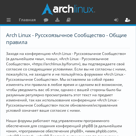
Главная
с
о
аг
о
х
ег
Arch Linux - Русскоязычное Сообщество - Общие
ы
ру
ру
ку
о
и
правила
л
м
зк
м
д
ст
Заходя на конференцию «Arch Linux - Русскоязычное Сообщество»
к
и
е
р
(в дальнейшем «мы», «наш», «Arch Linux - Русскоязычное
Сообщество», «https://archlinux.by/forum»), вы подтверждаете своё
и
н
а
согласие со следующими условиями. Если вы не согласны с ними,
пожалуйста, не заходите и не пользуйтесь форумами «Arch Linux -
та
ц
Русскоязычное Сообщество». Мы оставляем за собой право
ц
и
изменять эти правила в любое время и сделаем всё возможное,
чтобы уведомить вас об этом, однако с вашей стороны было бы
и
я
разумным регулярно просматривать этот текст на предмет
изменений, так как использование конференции «Arch Linux -
я
Русскоязычное Сообщество» после обновления/исправления
условий означает ваше согласие с ними.
Наши форумы работают под управлением программного
обеспечения для создания конференций phpBB (в дальнейшем
«они», «программное обеспечение phpBB», «www.phpbb.com»,