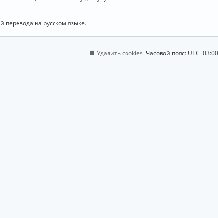
й перевода на русском языке.
Удалить cookies
Часовой пояс:
UTC+03:00