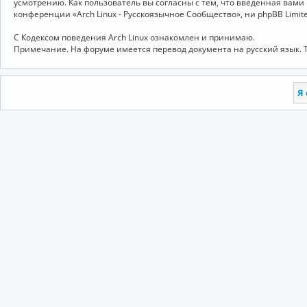
усмотрению. Как пользователь вы согласны с тем, что введённая вам
конференции «Arch Linux - Русскоязычное Сообщество», ни phpBB Limit
С Кодексом поведения Arch Linux ознакомлен и принимаю.
Примечание. На форуме имеется перевод документа на русский язык. 