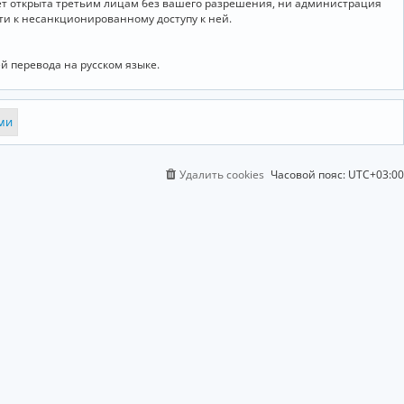
дет открыта третьим лицам без вашего разрешения, ни администрация
сти к несанкционированному доступу к ней.
й перевода на русском языке.
Удалить cookies
Часовой пояс:
UTC+03:00