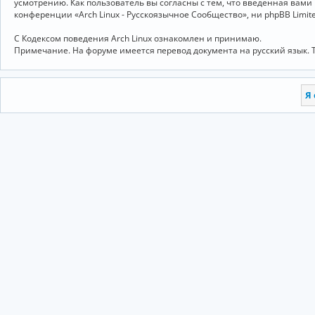
усмотрению. Как пользователь вы согласны с тем, что введённая вам
конференции «Arch Linux - Русскоязычное Сообщество», ни phpBB Limit
С Кодексом поведения Arch Linux ознакомлен и принимаю.
Примечание. На форуме имеется перевод документа на русский язык. 