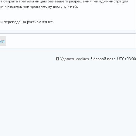
дет открыта третьим лицам без вашего разрешения, ни администрация
сти к несанкционированному доступу к ней.
й перевода на русском языке.
Удалить cookies
Часовой пояс:
UTC+03:00